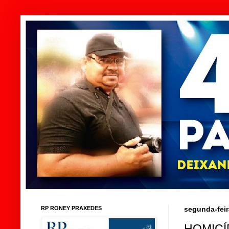
RP RONEY PRAXEDES
segunda-feir
HOMICÍ