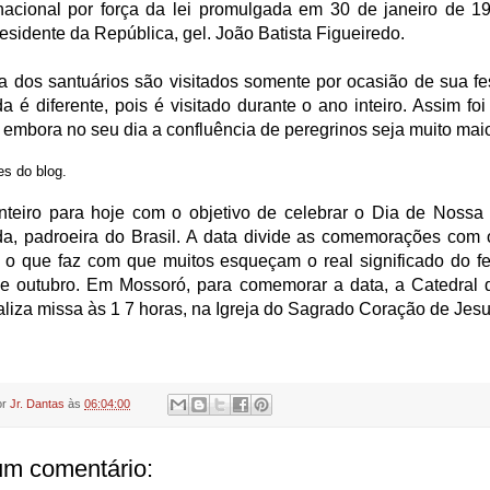
nacional por força da lei promulgada em 30 de janeiro de 1
esidente da República, gel. João Batista Figueiredo.
a dos santuários são visitados somente por ocasião de sua fe
a é diferente, pois é visitado durante o ano inteiro. Assim fo
embora no seu dia a confluência de peregrinos seja muito maio
s do blog.
inteiro para hoje com o objetivo de celebrar o Dia de Nossa
da, padroeira do Brasil. A data divide as comemorações com 
 o que faz com que muitos esqueçam o real significado do f
de outubro. Em Mossoró, para comemorar a data, a Catedral 
aliza missa às 1 7 horas, na Igreja do Sagrado Coração de Jesu
or
Jr. Dantas
às
06:04:00
m comentário: