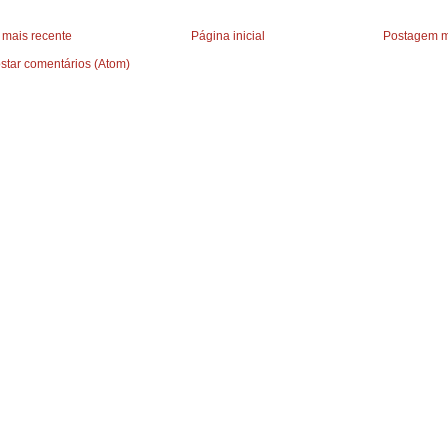
mais recente
Página inicial
Postagem m
star comentários (Atom)