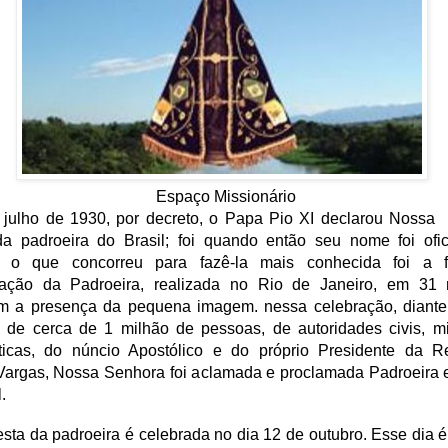
Espaço Missionário
 julho de 1930, por decreto, o Papa Pio XI declarou Nossa
da padroeira do Brasil; foi quando então seu nome foi ofici
, o que concorreu para fazê-la mais conhecida foi a 
ação da Padroeira, realizada no Rio de Janeiro, em 31
m a presença da pequena imagem. nessa celebração, diant
 de cerca de 1 milhão de pessoas, de autoridades civis, mi
sticas, do núncio Apostólico e do próprio Presidente da Re
 Vargas, Nossa Senhora foi aclamada e proclamada Padroeira 
.
esta da padroeira é celebrada no dia 12 de outubro. Esse dia