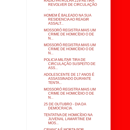
RADIO PATRULHA 229 RETIRA
REVOLVER DE CIRCULAÇÃO
...
HOMEM É BALEADO NA SUA
RESIDENCIA AO REAGIR
ASSALT...
MOSSORÓ REGISTRA MAIS UM
CRIME DE HOMICÍDIO O DE
N...
MOSSORÓ REGISTRA MAIS UM
CRIME DE HOMICÍDIO O DE
N...
POLICIA MILITAR TIRA DE
CIRCULAÇÃO SUSPEITO DE
ASS...
ADOLESCENTE DE 17 ANOS É
ASSASSINADO DURANTE
TENTA...
MOSSORÓ REGISTRA MAIS UM
CRIME DE HOMICÍDIO O DE
N...
25 DE OUTUBRO - DIA DA
DEMOCRACIA.
TENTATIVA DE HOMICÍDIO NA
JUVENAL LAMARTINE EM
MOS...
CRIANÇA É MORTA POR