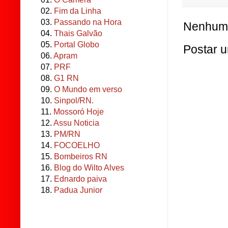
02.
Fim da Linha
03.
Passando na Hora
Nenhum 
04.
Thais Galvão
05.
Portal Globo
Postar 
06.
Apram
07.
PRF
08.
G1 RN
09.
O Mundo em verso
10.
Sinpol/RN.
11.
Mossoró Hoje
12.
Assu Noticia
13.
PM/RN
14.
FOCOELHO
15.
Bombeiros RN
16.
Blog do Wilto Alves
17.
Ednardo paiva
18.
Padua Junior