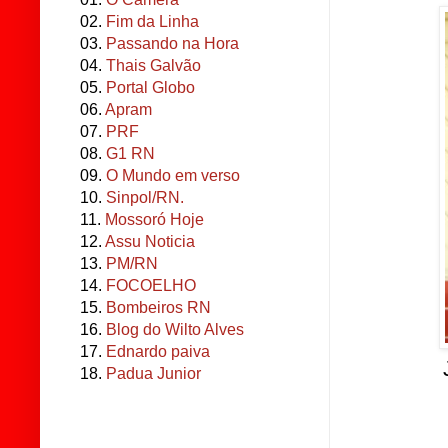
02.
Fim da Linha
03.
Passando na Hora
04.
Thais Galvão
05.
Portal Globo
06.
Apram
07.
PRF
08.
G1 RN
09.
O Mundo em verso
10.
Sinpol/RN.
11.
Mossoró Hoje
12.
Assu Noticia
13.
PM/RN
14.
FOCOELHO
15.
Bombeiros RN
16.
Blog do Wilto Alves
17.
Ednardo paiva
18.
Padua Junior