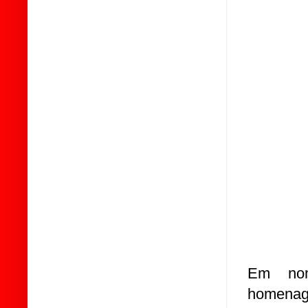
Em nom
homenage