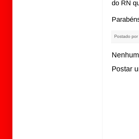
do RN qu
Parabéns
Postado po
Nenhum 
Postar 