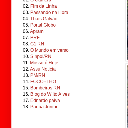
02.
Fim da Linha
03.
Passando na Hora
04.
Thais Galvão
05.
Portal Globo
06.
Apram
07.
PRF
08.
G1 RN
09.
O Mundo em verso
10.
Sinpol/RN.
11.
Mossoró Hoje
12.
Assu Noticia
13.
PM/RN
14.
FOCOELHO
15.
Bombeiros RN
16.
Blog do Wilto Alves
17.
Ednardo paiva
18.
Padua Junior