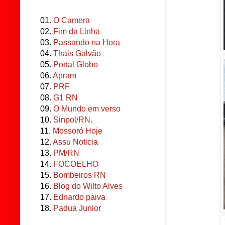
01.
O Camera
02.
Fim da Linha
03.
Passando na Hora
04.
Thais Galvão
05.
Portal Globo
06.
Apram
07.
PRF
08.
G1 RN
09.
O Mundo em verso
10.
Sinpol/RN.
11.
Mossoró Hoje
12.
Assu Noticia
13.
PM/RN
14.
FOCOELHO
15.
Bombeiros RN
16.
Blog do Wilto Alves
17.
Ednardo paiva
18.
Padua Junior