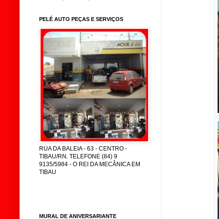
PELÉ AUTO PEÇAS E SERVIÇOS
RUA DA BALEIA - 63 - CENTRO -
TIBAU/RN. TELEFONE (84) 9
9135/5984 - O REI DA MECÂNICA EM
TIBAU
MURAL DE ANIVERSARIANTE