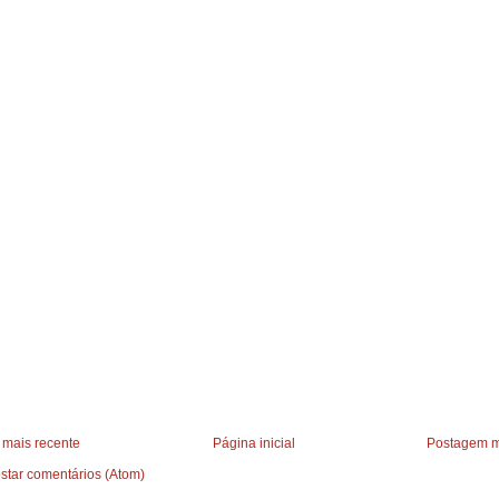
mais recente
Página inicial
Postagem m
star comentários (Atom)