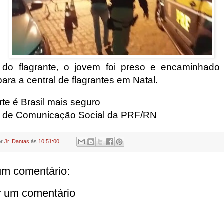
 do flagrante, o jovem foi preso e encaminhad
ara a central de flagrantes em Natal.
rte é Brasil mais seguro
 de Comunicação Social da PRF/RN
or
Jr. Dantas
às
10:51:00
m comentário:
r um comentário