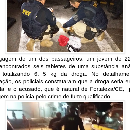
gagem de um dos passageiros, um jovem de 22
encontrados seis tabletes de uma substância an
, totalizando 6, 5 kg da droga. No detalhame
ização, os policiais constataram que a droga seria e
al e o acusado, que é natural de Fortaleza/CE,
m na polícia pelo crime de furto qualificado.