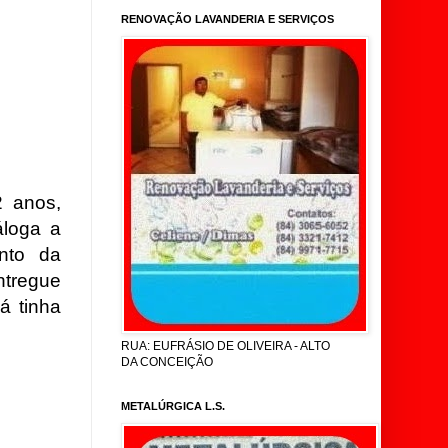
RENOVAÇÃO LAVANDERIA E SERVIÇOS
 anos,
áloga a
nto da
ntregue
já tinha
RUA: EUFRÁSIO DE OLIVEIRA - ALTO
DA CONCEIÇÃO
METALÚRGICA L.S.