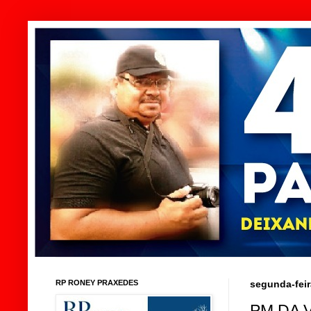
RP RONEY PRAXEDES
segunda-feir
PM DA 