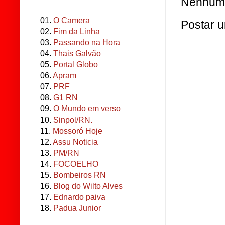
Nenhum 
01.
O Camera
Postar 
02.
Fim da Linha
03.
Passando na Hora
04.
Thais Galvão
05.
Portal Globo
06.
Apram
07.
PRF
08.
G1 RN
09.
O Mundo em verso
10.
Sinpol/RN.
11.
Mossoró Hoje
12.
Assu Noticia
13.
PM/RN
14.
FOCOELHO
15.
Bombeiros RN
16.
Blog do Wilto Alves
17.
Ednardo paiva
18.
Padua Junior