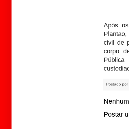
Após os
Plantão,
civil de
corpo d
Pública
custodiad
Postado po
Nenhum 
Postar 