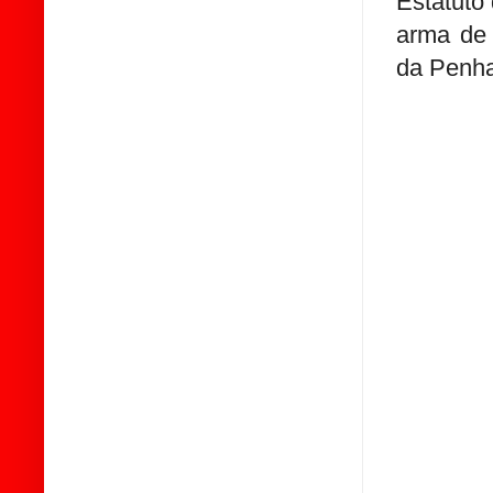
Estatuto
arma de 
da Penha