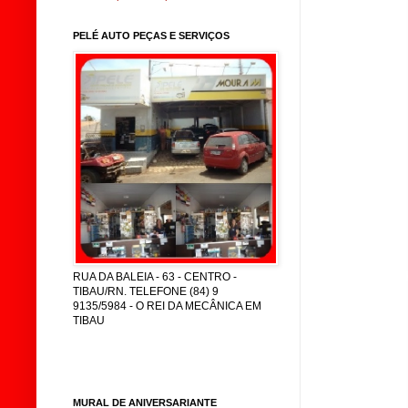
PELÉ AUTO PEÇAS E SERVIÇOS
RUA DA BALEIA - 63 - CENTRO -
TIBAU/RN. TELEFONE (84) 9
9135/5984 - O REI DA MECÂNICA EM
TIBAU
MURAL DE ANIVERSARIANTE