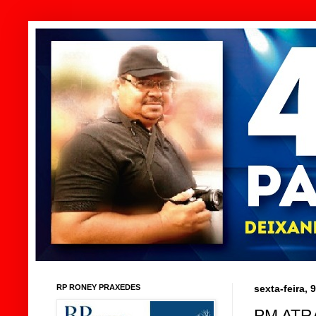
RP RONEY PRAXEDES
sexta-feira,
PM ATR