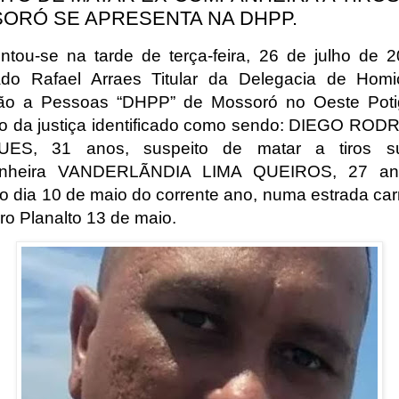
ORÓ SE APRESENTA NA DHPP.
ntou-se na tarde de terça-feira, 26 de julho de 
do Rafael Arraes Titular da Delegacia de Homi
ão a Pessoas “DHPP” de Mossoró no Oeste Poti
do da justiça identificado como sendo: DIEGO RO
ES, 31 anos, suspeito de matar a tiros s
nheira VANDERLÃNDIA LIMA QUEIROS, 27 an
do dia 10 de maio do corrente ano, numa estrada car
ro Planalto 13 de maio.