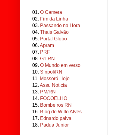
01.
O Camera
02.
Fim da Linha
03.
Passando na Hora
04.
Thais Galvão
05.
Portal Globo
06.
Apram
07.
PRF
08.
G1 RN
09.
O Mundo em verso
10.
Sinpol/RN.
11.
Mossoró Hoje
12.
Assu Noticia
13.
PM/RN
14.
FOCOELHO
15.
Bombeiros RN
16.
Blog do Wilto Alves
17.
Ednardo paiva
18.
Padua Junior