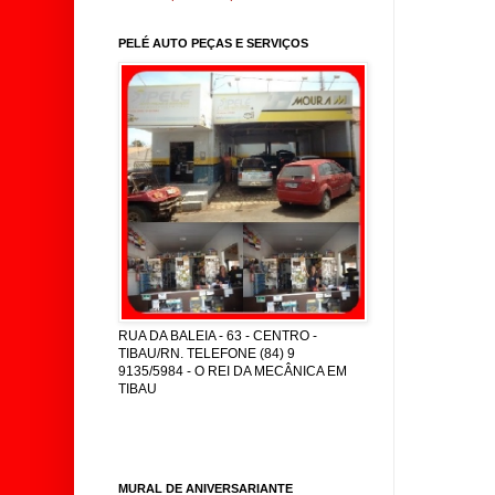
PELÉ AUTO PEÇAS E SERVIÇOS
RUA DA BALEIA - 63 - CENTRO -
TIBAU/RN. TELEFONE (84) 9
9135/5984 - O REI DA MECÂNICA EM
TIBAU
MURAL DE ANIVERSARIANTE