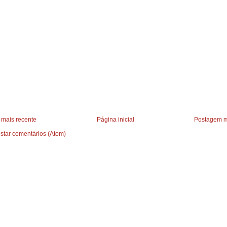
mais recente
Página inicial
Postagem m
star comentários (Atom)