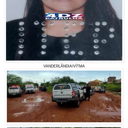
VANDERLÃNDIA/VÍTMA