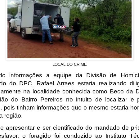
LOCAL DO CRIME
do informações a equipe da Divisão de Homicí
o do DPC. Rafael Arraes estaria realizando dili
uamente na localidade conhecida como Beco da D
ião do Bairro Pereiros no intuito de localizar e 
 pois tinham informações que o mesmo estaria ho
a região.
e apresentar e ser cientificado do mandado de pr
sfavor, o foragido foi conduzido ao Instituto Té