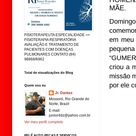
MÃE.
Domingo
comemor
FISIOTERAPEUTA ESPECIALIDADE =>
em meu 
FISIOTERAPIA RESPIRATÓRIA
AVALIAÇÃO E TRATAMENTO DE
pequena
PACIENTES COM DOENÇAS
PULMONARES CONTATO (84)
“GUMERC
98868/6962
criou a 
Total de visualizações do Blog
missão m
por ele 
Quem sou eu
Jr. Dantas
Mossoró, Rio Grande do
Norte, Brazil
E-mail:
junior4dz@yahoo.com.br
Ver meu perfil completo
PELÉ AUTO PEÇAS E SERVIÇOS