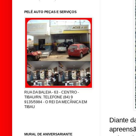
PELÉ AUTO PEÇAS E SERVIÇOS
RUA DA BALEIA - 63 - CENTRO -
TIBAU/RN. TELEFONE (84) 9
9135/5984 - O REI DA MECÂNICA EM
TIBAU
Diante d
apreensã
MURAL DE ANIVERSARIANTE