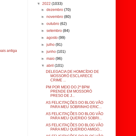
▼
2022
(1033)
►
dezembro
(70)
►
novembro
(80)
►
outubro
(62)
►
setembro
(84)
►
agosto
(99)
►
julho
(91)
ais antiga
►
junho
(101)
►
maio
(96)
▼
abril
(101)
DELEGACIA DE HOMICÍDIO DE
MOSSORÓ ESCLARECE
CRIME ...
PM POR MEIO DO 2º BPM
PRENDE EM MOSSORÓ
PRESO DE J...
AS FELICITAÇÕES DO BLOG VÃO
PARA MEU SOBRINHO ERIC...
AS FELICITAÇÕES DO BLOG VÃO
PARA MEU QUERIDO SOBRI...
AS FELICITAÇÕES DO BLOG VÃO
PARA MEU QUERIDO AMIGO...