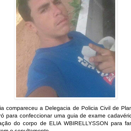
lia compareceu a Delegacia de Policia Civil de Pla
ó para confeccionar uma guia de exame cadavéri
ração do corpo de ELIA WBIRELLYSSON para fam
arem o sepultamento.