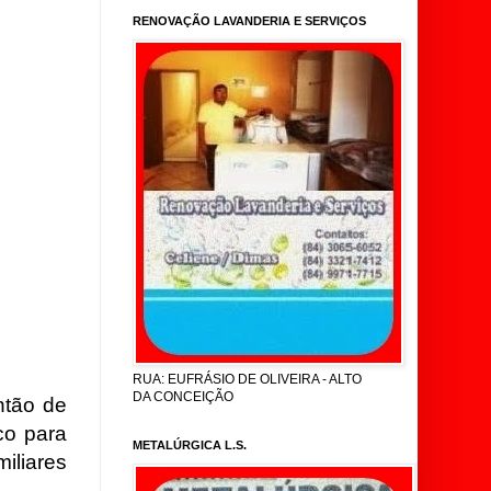
RENOVAÇÃO LAVANDERIA E SERVIÇOS
RUA: EUFRÁSIO DE OLIVEIRA - ALTO
DA CONCEIÇÃO
ntão de
co para
METALÚRGICA L.S.
iliares