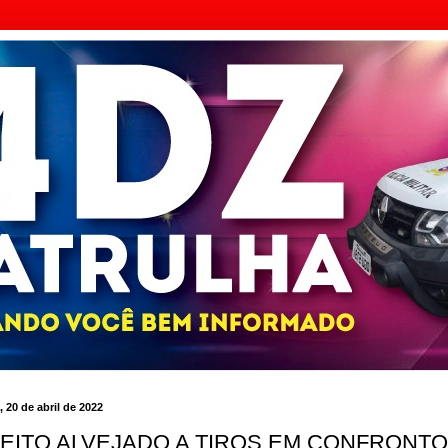
, 20 de abril de 2022
EITO ALVEJADO A TIROS EM CONFRONT