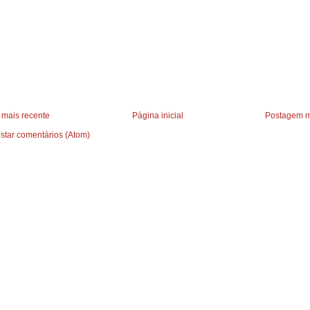
mais recente
Página inicial
Postagem m
star comentários (Atom)