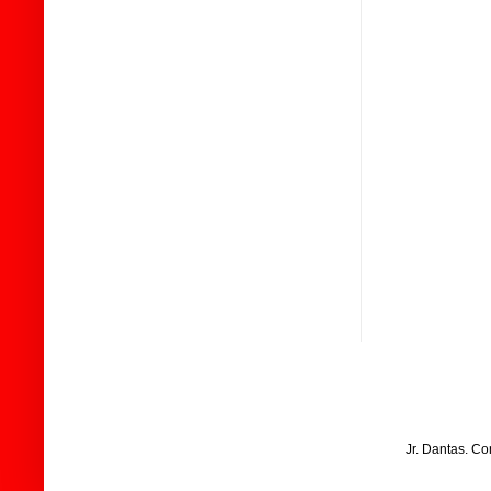
Jr. Dantas. C