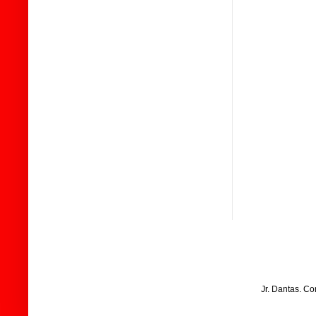
Jr. Dantas. C