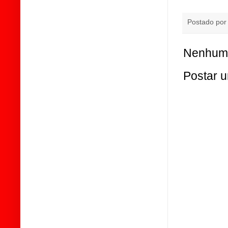
Postado po
Nenhum 
Postar 