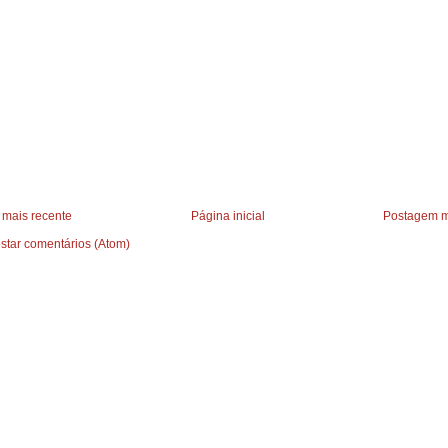
mais recente
Página inicial
Postagem m
star comentários (Atom)