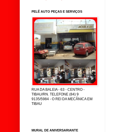
PELÉ AUTO PEÇAS E SERVIÇOS
RUA DA BALEIA - 63 - CENTRO -
TIBAU/RN. TELEFONE (84) 9
9135/5984 - O REI DA MECÂNICA EM
TIBAU
MURAL DE ANIVERSARIANTE