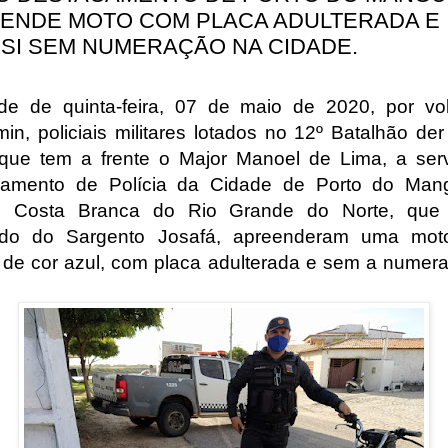
ENDE MOTO COM PLACA ADULTERADA E
SI SEM NUMERAÇÃO NA CIDADE.
de de quinta-feira, 07 de maio de 2020, por vo
in, policiais militares lotados no 12º Batalhão der 
r que tem a frente o Major Manoel de Lima, a ser
camento de Polícia da Cidade de Porto do Man
o Costa Branca do Rio Grande do Norte, que
do do Sargento Josafá, apreenderam uma motoc
de cor azul, com placa adulterada e sem a numer