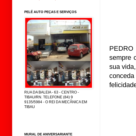
PELÉ AUTO PEÇAS E SERVIÇOS
PEDRO 
sempre c
sua vida
conceda
felicidad
RUA DA BALEIA - 63 - CENTRO -
TIBAU/RN. TELEFONE (84) 9
9135/5984 - O REI DA MECÂNICA EM
TIBAU
MURAL DE ANIVERSARIANTE