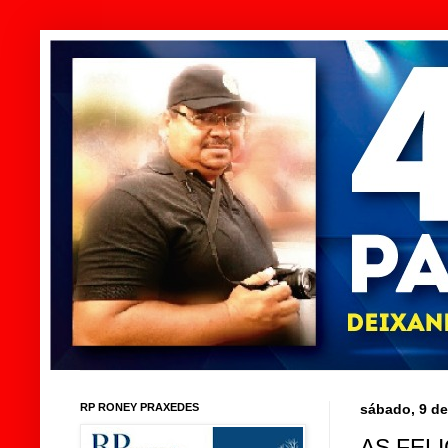
RP RONEY PRAXEDES
sábado, 9 de
AS FEL