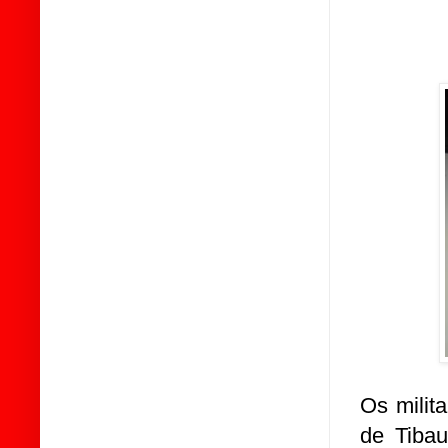
Os milit
de Tibau