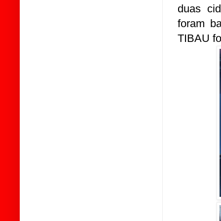
duas ci
foram ba
TIBAU foi