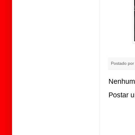
Postado po
Nenhum 
Postar 