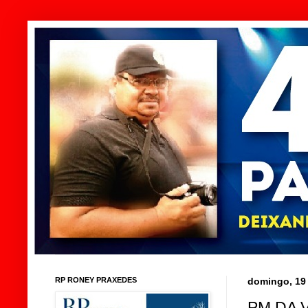
RP RONEY PRAXEDES
domingo, 19
PM DA 