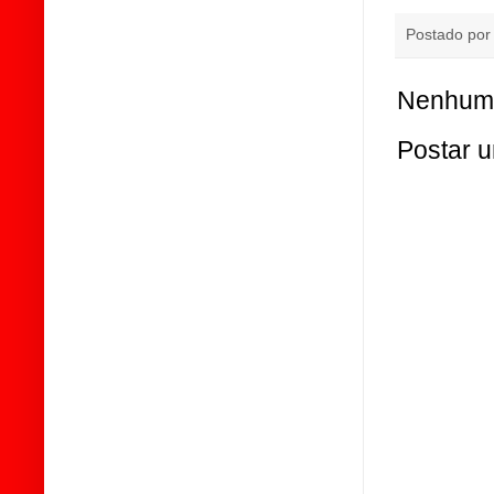
Postado po
Nenhum 
Postar 