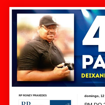
RP RONEY PRAXEDES
domingo, 12
PM DO 