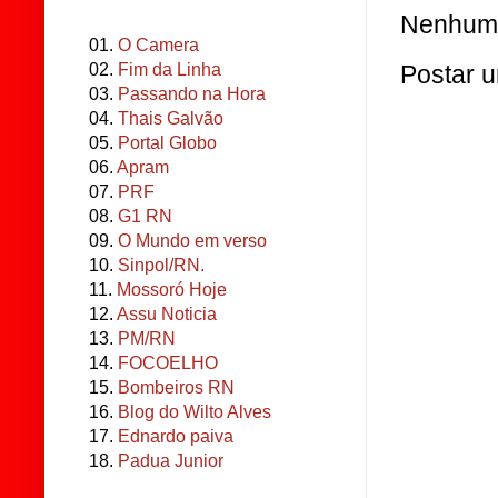
Nenhum 
01.
O Camera
02.
Fim da Linha
Postar 
03.
Passando na Hora
04.
Thais Galvão
05.
Portal Globo
06.
Apram
07.
PRF
08.
G1 RN
09.
O Mundo em verso
10.
Sinpol/RN.
11.
Mossoró Hoje
12.
Assu Noticia
13.
PM/RN
14.
FOCOELHO
15.
Bombeiros RN
16.
Blog do Wilto Alves
17.
Ednardo paiva
18.
Padua Junior