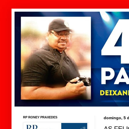
RP RONEY PRAXEDES
domingo, 5 
AS FEL