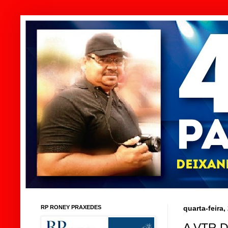
RP RONEY PRAXEDES
quarta-feira
A VTR 