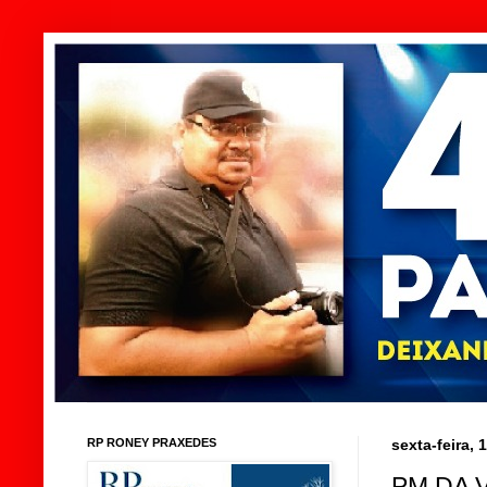
RP RONEY PRAXEDES
sexta-feira,
PM DA 