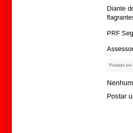
Diante d
flagrante
PRF Seg
Assessor
Postado po
Nenhum 
Postar 