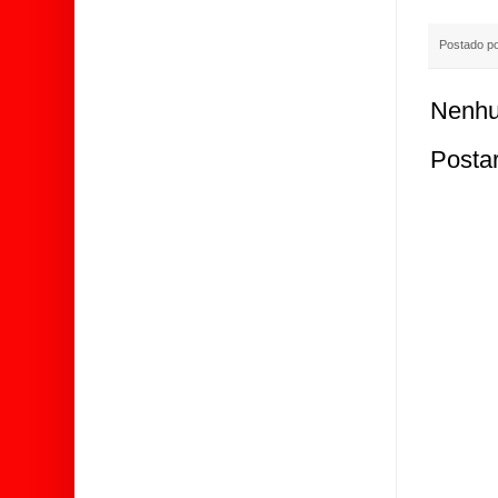
Postado p
Nenhu
Posta