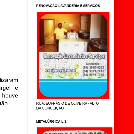
RENOVAÇÃO LAVANDERIA E SERVIÇOS
lizaram
rgel e
 houve
tão.
RUA: EUFRÁSIO DE OLIVEIRA - ALTO
DA CONCEIÇÃO
METALÚRGICA L.S.