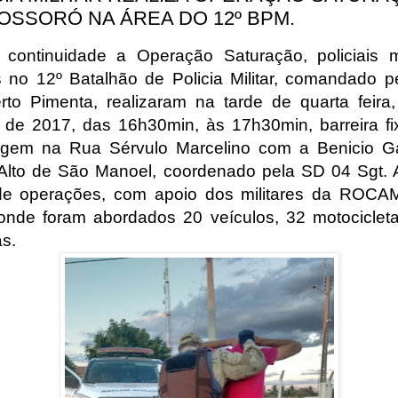
OSSORÓ NA ÁREA DO 12º BPM.
continuidade a Operação Saturação, policiais mi
s no 12º Batalhão de Policia Militar, comandado p
to Pimenta, realizaram na tarde de quarta feira
 de 2017, das 16h30min, às 17h30min, barreira f
agem na Rua Sérvulo Marcelino com a Benicio G
 Alto de São Manoel, coordenado pela SD 04 Sgt. 
 de operações, com apoio dos militares da ROC
onde foram abordados 20 veículos, 32 motociclet
s.