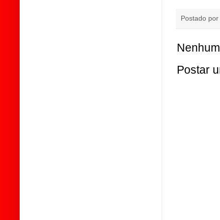
Postado po
Nenhum 
Postar 