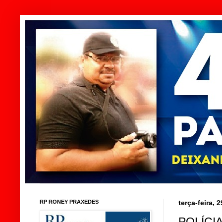
RP RONEY PRAXEDES
terça-feira, 
POLÍCI