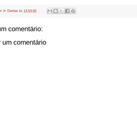
or
Jr. Dantas
às
14:54:00
m comentário:
r um comentário