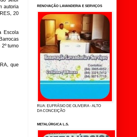
m autoria
RENOVAÇÃO LAVANDERIA E SERVIÇOS
RES, 20
a Escola
Barrocas
 2º turno
RA, que
RUA: EUFRÁSIO DE OLIVEIRA - ALTO
DA CONCEIÇÃO
METALÚRGICA L.S.