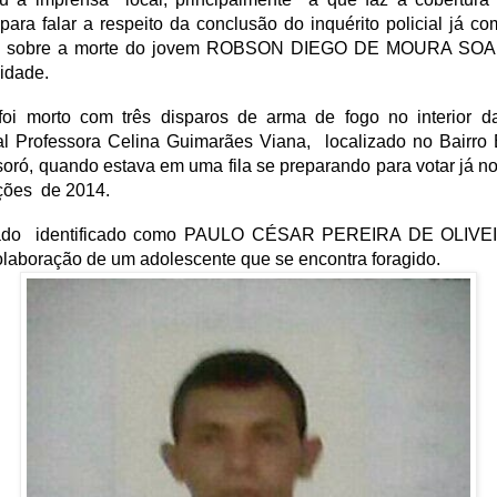
, para falar a respeito da conclusão do inquérito policial já co
da, sobre a morte do jovem ROBSON DIEGO DE MOURA SOA
idade.
oi morto com três disparos de arma de fogo no interior d
al Professora Celina Guimarães Viana, localizado no Bairro 
ró, quando estava em uma fila se preparando para votar já no
ções de 2014.
ado identificado como PAULO CÉSAR PEREIRA DE OLIVEI
olaboração de um adolescente que se encontra foragido.