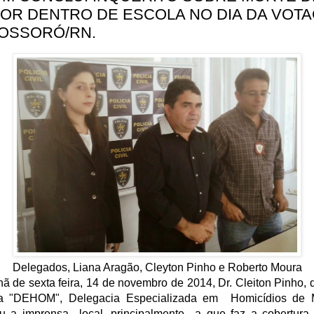
TOR DENTRO DE ESCOLA NO DIA DA VOT
OSSORÓ/RN.
Delegados, Liana Aragão, Cleyton Pinho e Roberto Moura
 de sexta feira, 14 de novembro de 2014, Dr. Cleiton Pinho,
 da "DEHOM", Delegacia Especializada em Homicídios de 
u a imprensa local, principalmente a que faz a cobertura 