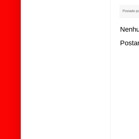
Postado p
Nenhu
Posta