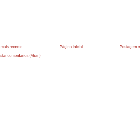
mais recente
Página inicial
Postagem m
star comentários (Atom)