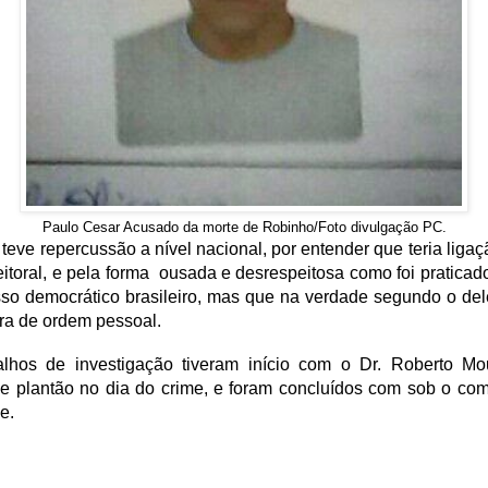
Paulo Cesar Acusado da morte de Robinho/Foto divulgação PC.
teve repercussão a nível nacional, por entender que teria liga
leitoral, e pela forma ousada e desrespeitosa como foi praticado
so democrático brasileiro, mas que na verdade segundo o de
 era de ordem pessoal.
alhos de investigação tiveram início com o Dr. Roberto Mo
de plantão no dia do crime, e foram concluídos com sob o co
ne.