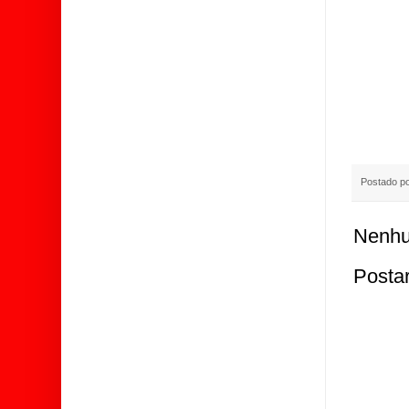
Postado p
Nenhu
Posta