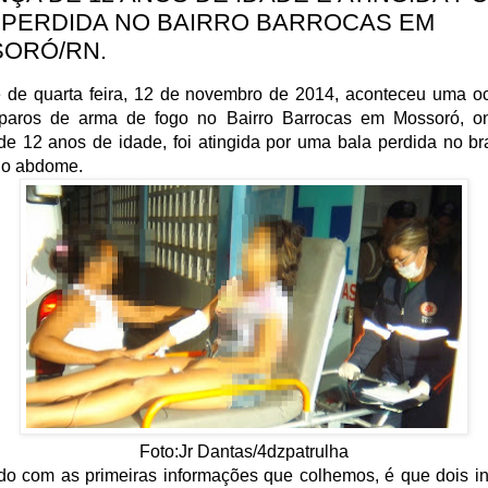
 PERDIDA NO BAIRRO BARROCAS EM
ORÓ/RN.
e de quarta feira, 12 de novembro de 2014, aconteceu uma oc
paros de arma de fogo no Bairro Barrocas em Mossoró, 
de 12 anos de idade, foi atingida por uma bala perdida no b
do abdome.
Foto:Jr Dantas/4dzpatrulha
do com as primeiras informações que colhemos, é que dois in