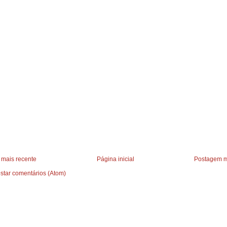
mais recente
Página inicial
Postagem m
star comentários (Atom)