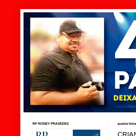
RP RONEY PRAXEDES
quarta-feir
CRIA