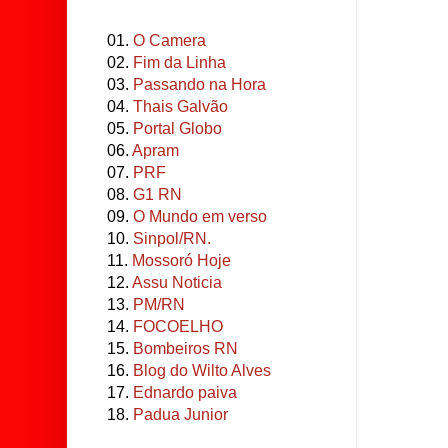
01.
O Camera
02.
Fim da Linha
03.
Passando na Hora
04.
Thais Galvão
05.
Portal Globo
06.
Apram
07.
PRF
08.
G1 RN
09.
O Mundo em verso
10.
Sinpol/RN.
11.
Mossoró Hoje
12.
Assu Noticia
13.
PM/RN
14.
FOCOELHO
15.
Bombeiros RN
16.
Blog do Wilto Alves
17.
Ednardo paiva
18.
Padua Junior