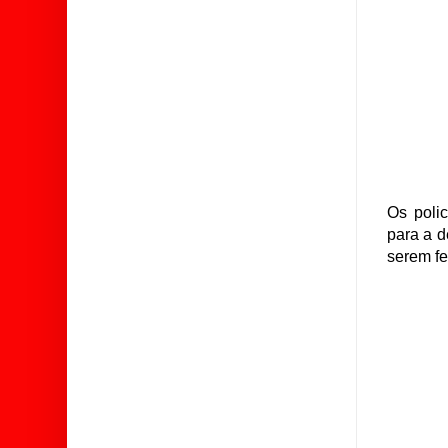
Os polic
para a d
serem fe