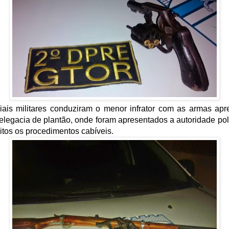
iais militares conduziram o menor infrator com as armas ap
elegacia de plantão, onde foram apresentados a autoridade pol
itos os procedimentos cabíveis.