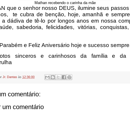
Mathan recebendo o carinha da mãe
 que o senhor nosso DEUS, ilumine seus passos
hos,
te cubra de benção, hoje, amanhã e sempre
 a dádiva de tê-lo por longos anos em nossa com
úde, sabedoria, felicidades, vitórias, conquistas
Parabém e Feliz Aniversário hoje e sucesso sempre
otos sinceros e carinhosos da família e da 
rulha
or
Jr. Dantas
às
12:36:00
m comentário:
r um comentário