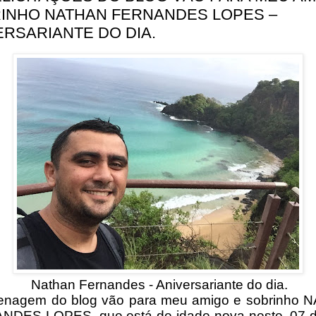
INHO NATHAN FERNANDES LOPES –
ERSARIANTE DO DIA.
Nathan Fernandes - Aniversariante do dia.
enagem do blog vão para meu amigo e sobrinho 
DES LOPES, que está de idade nova neste, 07 