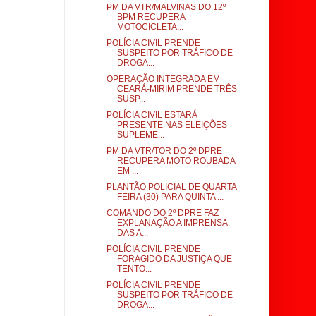
PM DA VTR/MALVINAS DO 12º
BPM RECUPERA
MOTOCICLETA...
POLÍCIA CIVIL PRENDE
SUSPEITO POR TRÁFICO DE
DROGA...
OPERAÇÃO INTEGRADA EM
CEARÁ-MIRIM PRENDE TRÊS
SUSP...
POLÍCIA CIVIL ESTARÁ
PRESENTE NAS ELEIÇÕES
SUPLEME...
PM DA VTR/TOR DO 2º DPRE
RECUPERA MOTO ROUBADA
EM ...
PLANTÃO POLICIAL DE QUARTA
FEIRA (30) PARA QUINTA ...
COMANDO DO 2º DPRE FAZ
EXPLANAÇÃO A IMPRENSA
DAS A...
POLÍCIA CIVIL PRENDE
FORAGIDO DA JUSTIÇA QUE
TENTO...
POLÍCIA CIVIL PRENDE
SUSPEITO POR TRÁFICO DE
DROGA...