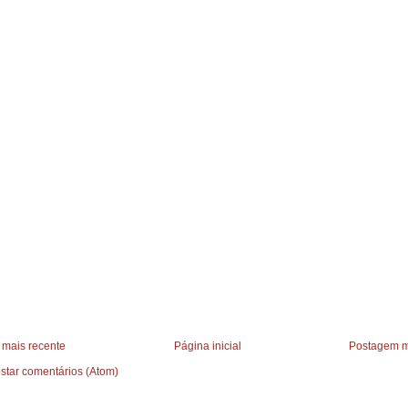
mais recente
Página inicial
Postagem m
star comentários (Atom)