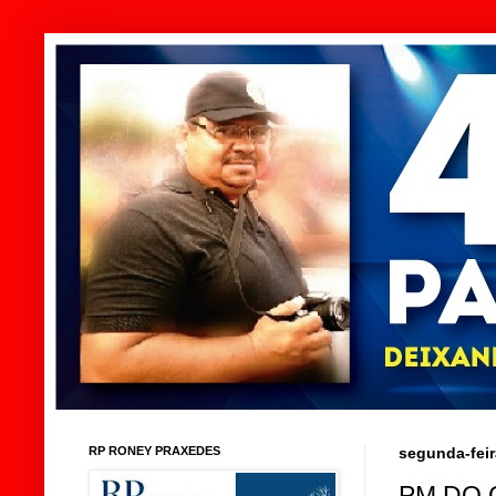
RP RONEY PRAXEDES
segunda-feir
PM DO 