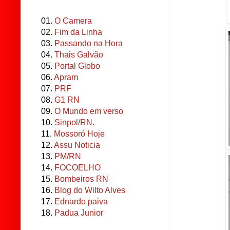
01.
O Camera
02.
Fim da Linha
03.
Passando na Hora
04.
Thais Galvão
05.
Portal Globo
06.
Apram
07.
PRF
08.
G1 RN
09.
O Mundo em verso
10.
Sinpol/RN.
11.
Mossoró Hoje
12.
Assu Noticia
13.
PM/RN
14.
FOCOELHO
15.
Bombeiros RN
16.
Blog do Wilto Alves
17.
Ednardo paiva
18.
Padua Junior