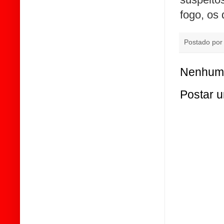
fogo, os 
Postado po
Nenhum 
Postar 