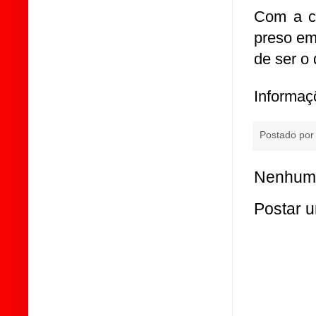
Com a ch
preso em 
de ser o
Informaç
Postado po
Nenhum 
Postar 