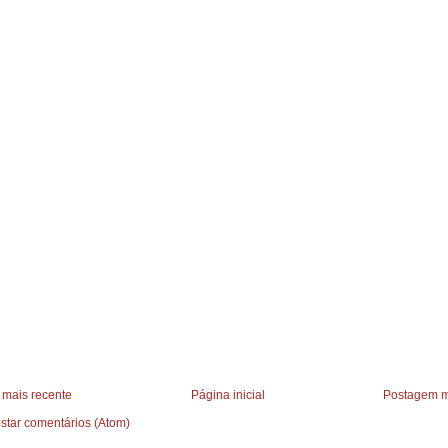
mais recente
Página inicial
Postagem m
star comentários (Atom)