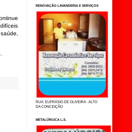
RENOVAÇÃO LAVANDERIA E SERVIÇOS
tinue
ifíceis
 saúde,
.
RUA: EUFRÁSIO DE OLIVEIRA - ALTO
DA CONCEIÇÃO
METALÚRGICA L.S.