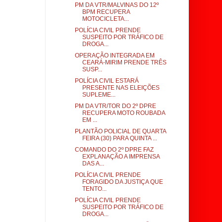
PM DA VTR/MALVINAS DO 12º
BPM RECUPERA
MOTOCICLETA...
POLÍCIA CIVIL PRENDE
SUSPEITO POR TRÁFICO DE
DROGA...
OPERAÇÃO INTEGRADA EM
CEARÁ-MIRIM PRENDE TRÊS
SUSP...
POLÍCIA CIVIL ESTARÁ
PRESENTE NAS ELEIÇÕES
SUPLEME...
PM DA VTR/TOR DO 2º DPRE
RECUPERA MOTO ROUBADA
EM ...
PLANTÃO POLICIAL DE QUARTA
FEIRA (30) PARA QUINTA ...
COMANDO DO 2º DPRE FAZ
EXPLANAÇÃO A IMPRENSA
DAS A...
POLÍCIA CIVIL PRENDE
FORAGIDO DA JUSTIÇA QUE
TENTO...
POLÍCIA CIVIL PRENDE
SUSPEITO POR TRÁFICO DE
DROGA...