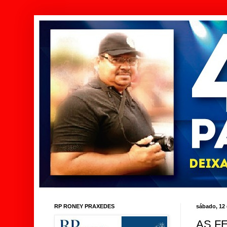
RP RONEY PRAXEDES
sábado, 12
AS F