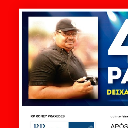
RP RONEY PRAXEDES
quinta-feir
APÓS