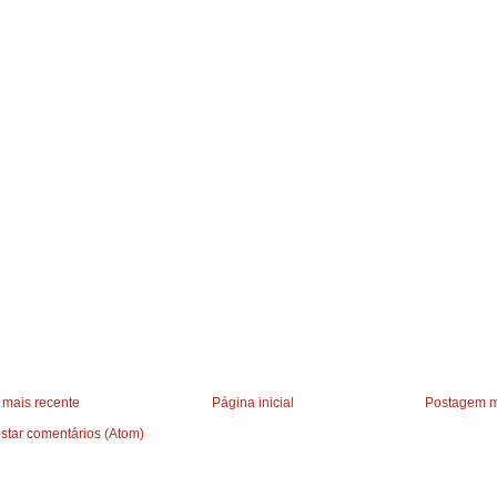
mais recente
Página inicial
Postagem m
star comentários (Atom)