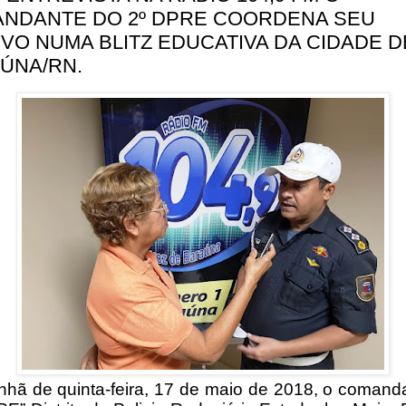
NDANTE DO 2º DPRE COORDENA SEU
IVO NUMA BLITZ EDUCATIVA DA CIDADE D
ÚNA/RN.
hã de quinta-feira, 17 de maio de 2018, o comand