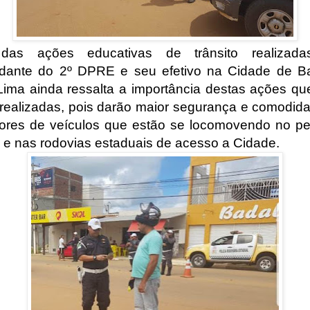
das ações educativas de trânsito realizada
ante do 2º DPRE e seu efetivo na Cidade de B
Lima ainda ressalta a importância destas ações qu
realizadas, pois darão maior segurança e comodid
ores de veículos que estão se locomovendo no pe
 e nas rodovias estaduais de acesso a Cidade.