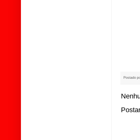
Postado p
Nenhu
Posta