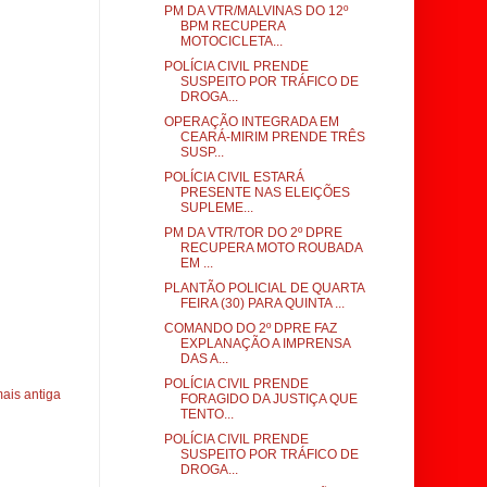
PM DA VTR/MALVINAS DO 12º
BPM RECUPERA
MOTOCICLETA...
POLÍCIA CIVIL PRENDE
SUSPEITO POR TRÁFICO DE
DROGA...
OPERAÇÃO INTEGRADA EM
CEARÁ-MIRIM PRENDE TRÊS
SUSP...
POLÍCIA CIVIL ESTARÁ
PRESENTE NAS ELEIÇÕES
SUPLEME...
PM DA VTR/TOR DO 2º DPRE
RECUPERA MOTO ROUBADA
EM ...
PLANTÃO POLICIAL DE QUARTA
FEIRA (30) PARA QUINTA ...
COMANDO DO 2º DPRE FAZ
EXPLANAÇÃO A IMPRENSA
DAS A...
POLÍCIA CIVIL PRENDE
ais antiga
FORAGIDO DA JUSTIÇA QUE
TENTO...
POLÍCIA CIVIL PRENDE
SUSPEITO POR TRÁFICO DE
DROGA...