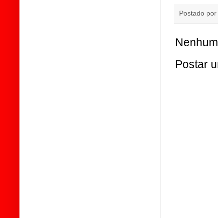
Postado po
Nenhum 
Postar 