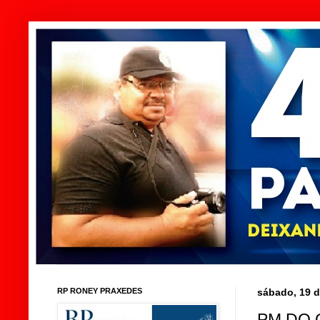
RP RONEY PRAXEDES
sábado, 19 d
PM DO 