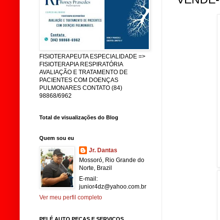
FISIOTERAPEUTA ESPECIALIDADE =>
FISIOTERAPIA RESPIRATÓRIA
AVALIAÇÃO E TRATAMENTO DE
PACIENTES COM DOENÇAS
PULMONARES CONTATO (84)
98868/6962
Total de visualizações do Blog
Quem sou eu
Jr. Dantas
Mossoró, Rio Grande do
Norte, Brazil
E-mail:
junior4dz@yahoo.com.br
Ver meu perfil completo
PELÉ AUTO PEÇAS E SERVIÇOS