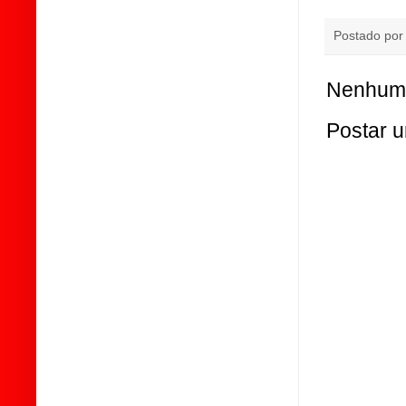
Postado po
Nenhum 
Postar 