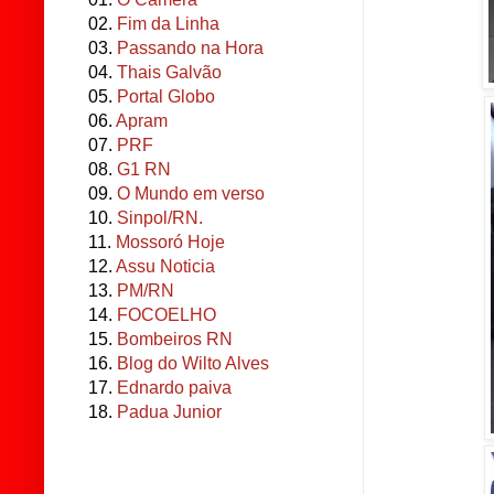
02.
Fim da Linha
03.
Passando na Hora
04.
Thais Galvão
05.
Portal Globo
06.
Apram
07.
PRF
08.
G1 RN
09.
O Mundo em verso
10.
Sinpol/RN.
11.
Mossoró Hoje
12.
Assu Noticia
13.
PM/RN
14.
FOCOELHO
15.
Bombeiros RN
16.
Blog do Wilto Alves
17.
Ednardo paiva
18.
Padua Junior