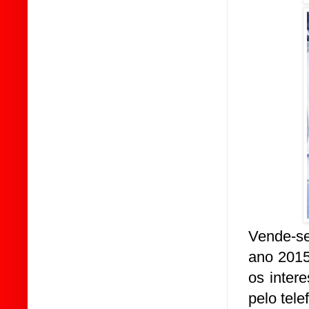
Vende-se
ano 2015
os inter
pelo tele