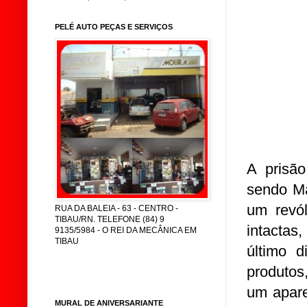
PELÉ AUTO PEÇAS E SERVIÇOS
A prisão
sendo Ma
um revól
RUA DA BALEIA - 63 - CENTRO -
TIBAU/RN. TELEFONE (84) 9
intactas
9135/5984 - O REI DA MECÂNICA EM
TIBAU
último 
produtos
um apar
MURAL DE ANIVERSARIANTE