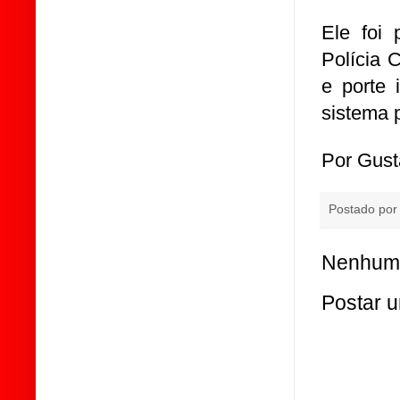
Ele foi 
Polícia 
e porte 
sistema p
Por Gust
Postado po
Nenhum 
Postar 