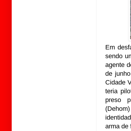
Em desfa
sendo um
agente d
de junho
Cidade V
teria pi
preso p
(Dehom) 
identidad
arma de 