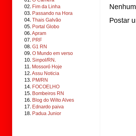
Nenhum 
02.
Fim da Linha
03.
Passando na Hora
Postar 
04.
Thais Galvão
05.
Portal Globo
06.
Apram
07.
PRF
08.
G1 RN
09.
O Mundo em verso
10.
Sinpol/RN.
11.
Mossoró Hoje
12.
Assu Noticia
13.
PM/RN
14.
FOCOELHO
15.
Bombeiros RN
16.
Blog do Wilto Alves
17.
Ednardo paiva
18.
Padua Junior