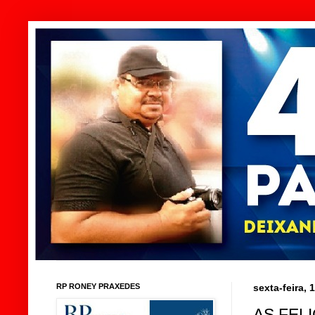
RP RONEY PRAXEDES
sexta-feira, 
AS FEL