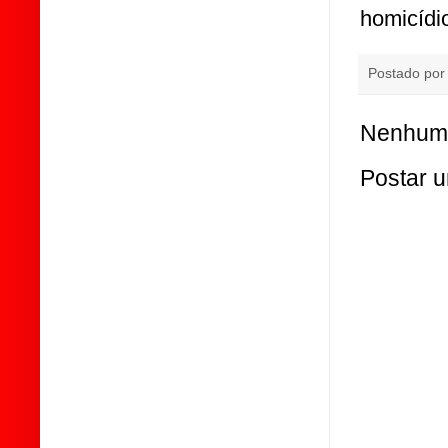
homicídi
Postado po
Nenhum 
Postar 