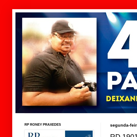
RP RONEY PRAXEDES
segunda-feir
RD 190