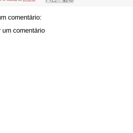
m comentário:
r um comentário