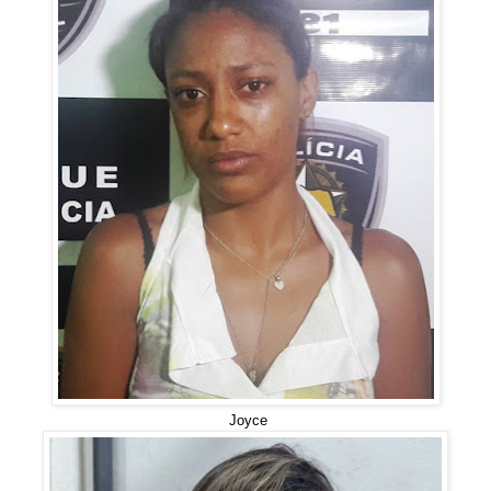
Joyce