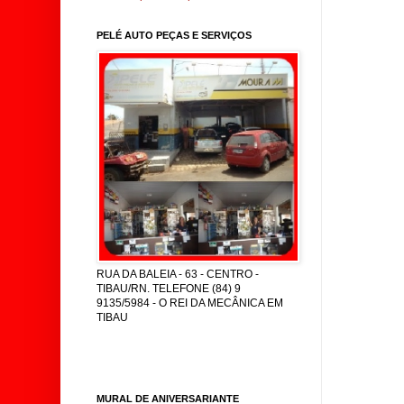
PELÉ AUTO PEÇAS E SERVIÇOS
RUA DA BALEIA - 63 - CENTRO -
TIBAU/RN. TELEFONE (84) 9
9135/5984 - O REI DA MECÂNICA EM
TIBAU
MURAL DE ANIVERSARIANTE