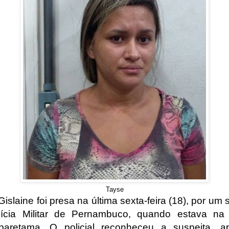
Tayse
islaine foi presa na última sexta-feira (18), por um
ícia Militar de Pernambuco, quando estava na
aretama. O policial reconheceu a suspeita, a