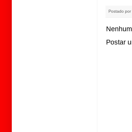
Postado po
Nenhum 
Postar 