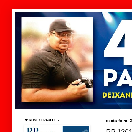
RP RONEY PRAXEDES
sexta-feira,
RP 120