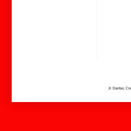
Jr. Dantas. C