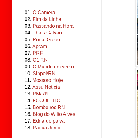
01.
O Camera
02.
Fim da Linha
03.
Passando na Hora
04.
Thais Galvão
05.
Portal Globo
06.
Apram
07.
PRF
08.
G1 RN
09.
O Mundo em verso
10.
Sinpol/RN.
11.
Mossoró Hoje
12.
Assu Noticia
13.
PM/RN
14.
FOCOELHO
15.
Bombeiros RN
16.
Blog do Wilto Alves
17.
Ednardo paiva
18.
Padua Junior