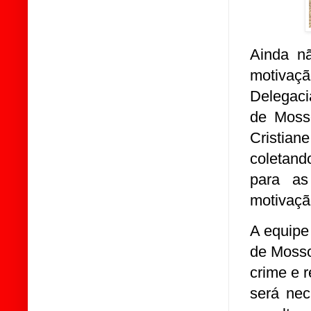
Ainda nã
motivaç
Delegaci
de Moss
Cristian
coletand
para as
motivaçã
A equipe 
de Mosso
crime e 
será nec