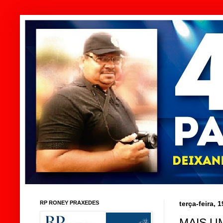
RP RONEY PRAXEDES
terça-feira,
MAIS U