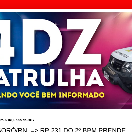
ra, 5 de junho de 2017
ORÓ/RN. => RP 231 DO 2º BPM PRENDE