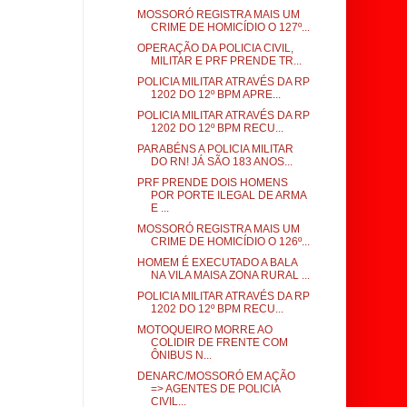
MOSSORÓ REGISTRA MAIS UM
CRIME DE HOMICÍDIO O 127º...
OPERAÇÃO DA POLICIA CIVIL,
MILITAR E PRF PRENDE TR...
POLICIA MILITAR ATRAVÉS DA RP
1202 DO 12º BPM APRE...
POLICIA MILITAR ATRAVÉS DA RP
1202 DO 12º BPM RECU...
PARABÉNS A POLICIA MILITAR
DO RN! JÁ SÃO 183 ANOS...
PRF PRENDE DOIS HOMENS
POR PORTE ILEGAL DE ARMA
E ...
MOSSORÓ REGISTRA MAIS UM
CRIME DE HOMICÍDIO O 126º...
HOMEM É EXECUTADO A BALA
NA VILA MAISA ZONA RURAL ...
POLICIA MILITAR ATRAVÉS DA RP
1202 DO 12º BPM RECU...
MOTOQUEIRO MORRE AO
COLIDIR DE FRENTE COM
ÔNIBUS N...
DENARC/MOSSORÓ EM AÇÃO
=> AGENTES DE POLICIA
CIVIL...