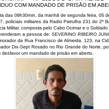
VIDUO COM MANDADO DE PRISÃO EM ABE
lta das 09h30min, da manhã de segunda feira, 05 d
7, policiais militares da Radio Patrulha 231 do 2º B
icia Militar, composta pelo Cabo Ocimar e o Soldado
 prenderam a pessoa de: SEVERINO RIBEIRO JUNI
morador da Rua Francisco de Almeida, 123, na Ci
ador Dix-Sept Rosado no Rio Grande do Norte, por 
 desfavor um mandado de prisão em aberto.