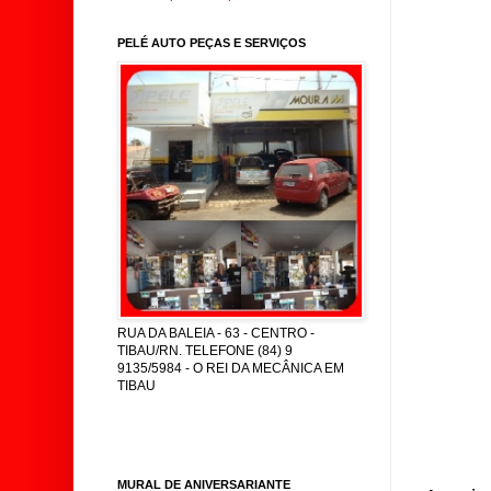
PELÉ AUTO PEÇAS E SERVIÇOS
RUA DA BALEIA - 63 - CENTRO -
TIBAU/RN. TELEFONE (84) 9
9135/5984 - O REI DA MECÂNICA EM
TIBAU
MURAL DE ANIVERSARIANTE