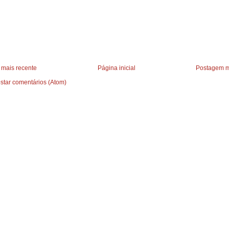
mais recente
Página inicial
Postagem m
star comentários (Atom)