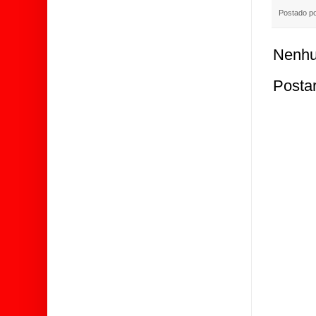
Postado p
Nenhu
Posta