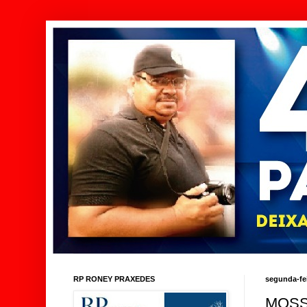
RP RONEY PRAXEDES
segunda-fei
MOSS