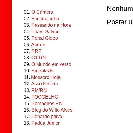
Nenhum 
01.
O Camera
02.
Fim da Linha
Postar 
03.
Passando na Hora
04.
Thais Galvão
05.
Portal Globo
06.
Apram
07.
PRF
08.
G1 RN
09.
O Mundo em verso
10.
Sinpol/RN.
11.
Mossoró Hoje
12.
Assu Noticia
13.
PM/RN
14.
FOCOELHO
15.
Bombeiros RN
16.
Blog do Wilto Alves
17.
Ednardo paiva
18.
Padua Junior