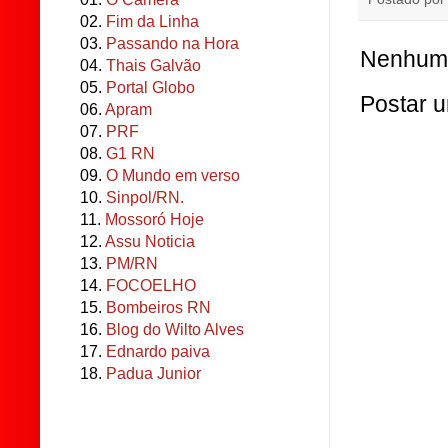
02.
Fim da Linha
03.
Passando na Hora
Nenhum 
04.
Thais Galvão
05.
Portal Globo
Postar 
06.
Apram
07.
PRF
08.
G1 RN
09.
O Mundo em verso
10.
Sinpol/RN.
11.
Mossoró Hoje
12.
Assu Noticia
13.
PM/RN
14.
FOCOELHO
15.
Bombeiros RN
16.
Blog do Wilto Alves
17.
Ednardo paiva
18.
Padua Junior