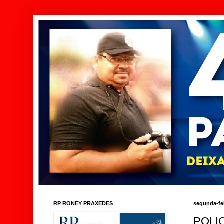
RP RONEY PRAXEDES
segunda-fei
POLIC