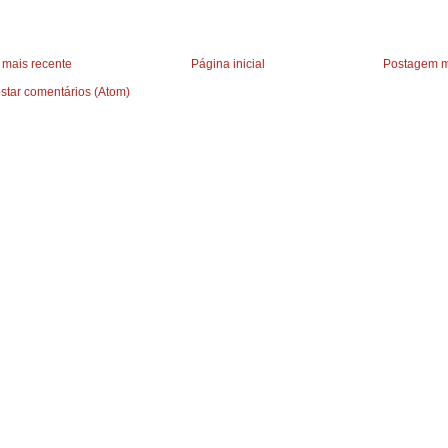
mais recente
Página inicial
Postagem m
star comentários (Atom)