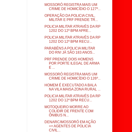
MOSSORÓ REGISTRA MAIS UM
CRIME DE HOMICÍDIO O 127º...
OPERAÇÃO DA POLICIA CIVIL,
MILITAR E PRF PRENDE TR...
POLICIA MILITAR ATRAVÉS DA RP
1202 DO 12º BPM APRE...
POLICIA MILITAR ATRAVÉS DA RP
1202 DO 12º BPM RECU...
PARABÉNS A POLICIA MILITAR
DO RN! JÁ SÃO 183 ANOS...
PRF PRENDE DOIS HOMENS
POR PORTE ILEGAL DE ARMA
E ...
MOSSORÓ REGISTRA MAIS UM
CRIME DE HOMICÍDIO O 126º...
HOMEM É EXECUTADO A BALA
NA VILA MAISA ZONA RURAL ...
POLICIA MILITAR ATRAVÉS DA RP
1202 DO 12º BPM RECU...
MOTOQUEIRO MORRE AO
COLIDIR DE FRENTE COM
ÔNIBUS N...
DENARC/MOSSORÓ EM AÇÃO
=> AGENTES DE POLICIA
CIVIL...