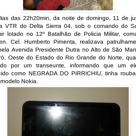
ltas das 22h20min, da noite de domingo, 11 de j
a VTR do Delta Sierra 04, sob o comando do S
ir lotado no 12º Batalhão de Policia Militar, co
en. Cel. Humberto Pimenta, realizava patrulham
 pela Avenida Presidente Dutra no Alto de São Ma
ó, Oeste do Estado do Rio Grande do Norte, qua
ado por um transeunte, informando que um el
cido como NEGRADA DO PIRRICHIU, tinha rouba
r modelo Nokia.