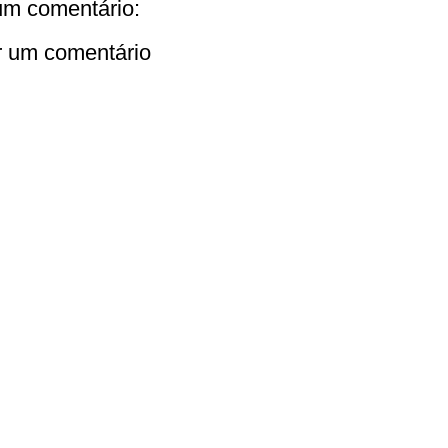
m comentário:
r um comentário