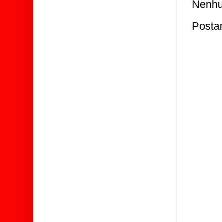
Nenhu
Posta