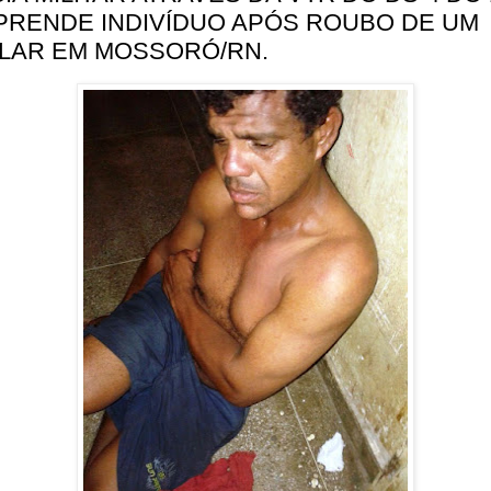
PRENDE INDIVÍDUO APÓS ROUBO DE UM
LAR EM MOSSORÓ/RN.