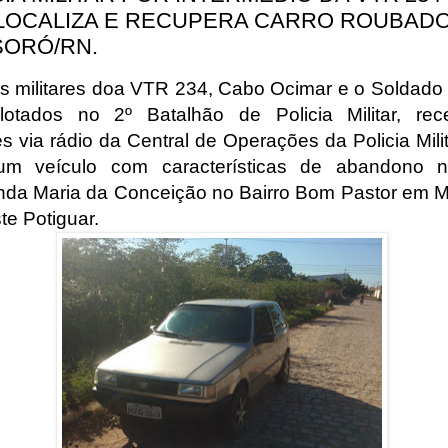
LOCALIZA E RECUPERA CARRO ROUBAD
ORÓ/RN.
ais militares doa VTR 234, Cabo Ocimar e o Soldado
lotados no 2º Batalhão de Policia Militar, re
s via rádio da Central de Operações da Policia Mili
 um veículo com características de abandono 
da Maria da Conceição no Bairro Bom Pastor em 
te Potiguar.