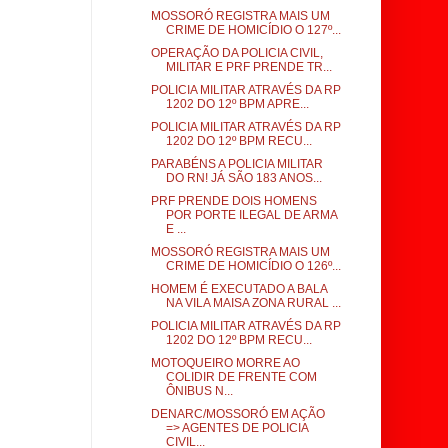
MOSSORÓ REGISTRA MAIS UM
CRIME DE HOMICÍDIO O 127º...
OPERAÇÃO DA POLICIA CIVIL,
MILITAR E PRF PRENDE TR...
POLICIA MILITAR ATRAVÉS DA RP
1202 DO 12º BPM APRE...
POLICIA MILITAR ATRAVÉS DA RP
1202 DO 12º BPM RECU...
PARABÉNS A POLICIA MILITAR
DO RN! JÁ SÃO 183 ANOS...
PRF PRENDE DOIS HOMENS
POR PORTE ILEGAL DE ARMA
E ...
MOSSORÓ REGISTRA MAIS UM
CRIME DE HOMICÍDIO O 126º...
HOMEM É EXECUTADO A BALA
NA VILA MAISA ZONA RURAL ...
POLICIA MILITAR ATRAVÉS DA RP
1202 DO 12º BPM RECU...
MOTOQUEIRO MORRE AO
COLIDIR DE FRENTE COM
ÔNIBUS N...
DENARC/MOSSORÓ EM AÇÃO
=> AGENTES DE POLICIA
CIVIL...