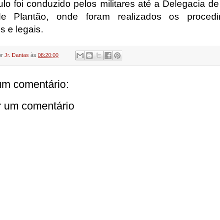
lo foi conduzido pelos militares até a Delegacia de
 de Plantão, onde foram realizados os procedi
s e legais.
or
Jr. Dantas
às
08:20:00
m comentário:
r um comentário