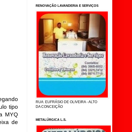
RENOVAÇÃO LAVANDERIA E SERVIÇOS
hegando
RUA: EUFRÁSIO DE OLIVEIRA - ALTO
lo tipo
DA CONCEIÇÃO
aca MYQ
METALÚRGICA L.S.
ixa de