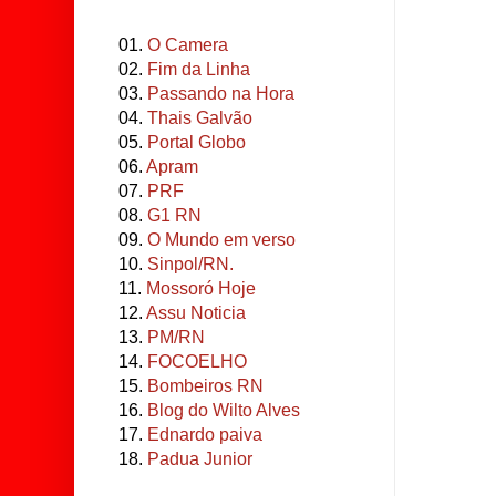
01.
O Camera
02.
Fim da Linha
03.
Passando na Hora
04.
Thais Galvão
05.
Portal Globo
06.
Apram
07.
PRF
08.
G1 RN
09.
O Mundo em verso
10.
Sinpol/RN.
11.
Mossoró Hoje
12.
Assu Noticia
13.
PM/RN
14.
FOCOELHO
15.
Bombeiros RN
16.
Blog do Wilto Alves
17.
Ednardo paiva
18.
Padua Junior