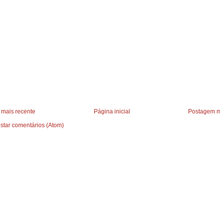
mais recente
Página inicial
Postagem m
star comentários (Atom)