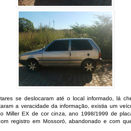
itares se deslocaram até o local informado, lá c
taram a veracidade da informação, existia um veícu
no Miller EX de cor cinza, ano 1998/1999 de pl
com registro em Mossoró, abandonado e com que