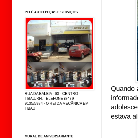
PELÉ AUTO PEÇAS E SERVIÇOS
Quando a
RUA DA BALEIA - 63 - CENTRO -
informa
TIBAU/RN. TELEFONE (84) 9
9135/5984 - O REI DA MECÂNICA EM
adoles
TIBAU
estava al
MURAL DE ANIVERSARIANTE