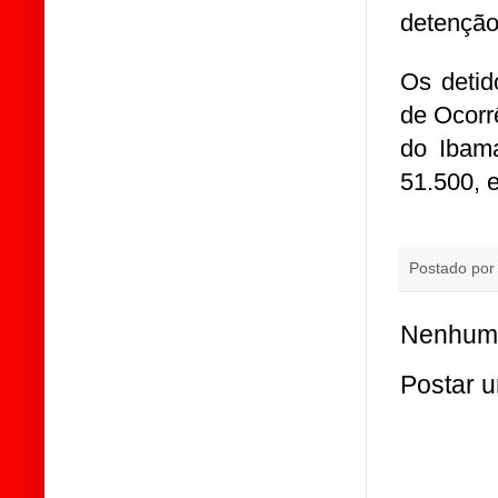
detenção
Os detid
de Ocorr
do Ibama
51.500, 
Postado po
Nenhum 
Postar 