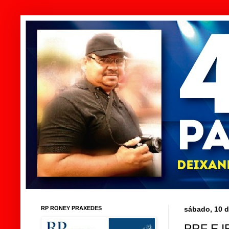
RP RONEY PRAXEDES
sábado, 10 d
PRF E 